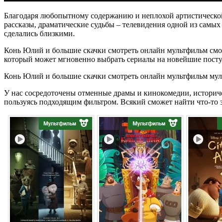
Благодаря любопытному содержанию и неплохой артистической
рассказы, драматические судьбы – телевидения одной из самых
сделались близкими.
Конь Юлий и большие скачки смотреть онлайн мультфильм смотр
который может мгновенно выбрать сериалы на новейшие поступ
Конь Юлий и большие скачки смотреть онлайн мультфильм муль
У нас сосредоточены отменные драмы и кинокомедии, историч
пользуясь подходящим фильтром. Всякий сможет найти что-то з