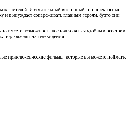
ких зрителей. Изумительный восточный тон, прекрасные
вку и вынуждает сопереживать главным героям, будто они
ично имеете возможность воспользоваться удобным реестром,
х пор выходят на телевидении.
тные приключенческие фильмы, которые вы можете поймать,