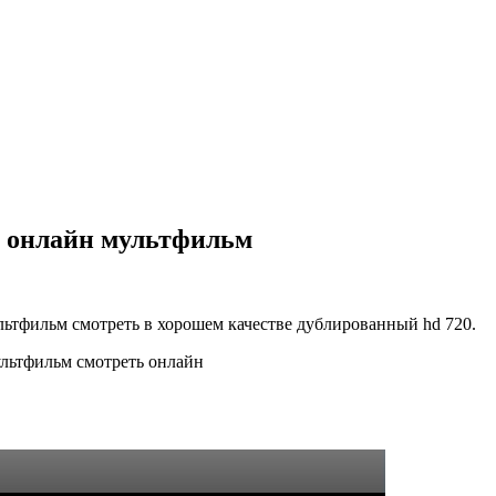
ь онлайн мультфильм
ьтфильм смотреть в хорошем качестве дублированный hd 720.
льтфильм смотреть онлайн