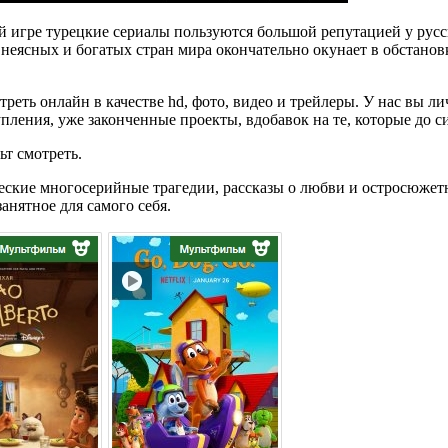
 игре турецкие сериалы пользуются большой репутацией у русс
 неясных и богатых стран мира окончательно окунает в обстано
еть онлайн в качестве hd, фото, видео и трейлеры. У нас вы л
ления, уже законченные проекты, вдобавок на те, которые до си
т смотреть.
еские многосерийные трагедии, рассказы о любви и остросюже
анятное для самого себя.