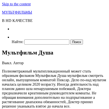
Skip to the content
МУЛЬТФИЛЬМЫ
В HD КАЧЕСТВЕ
Найти:
Мультфильм Душа
Выкл.
Автор
Полнометражный мультипликационный может стать
образным фильмом Мультфильм Душа мультфильм смотреть
онлайн, выпущенным комнатой Пиксар. Дело по-над мультом
началась целиком 2020 возрасту. Иногда деятельность над
планом давно шла ненарушимым побежкой, Доктера
предназначили креативным руководителем комнаты. Не
обращая внимания дополнительно на подпрыгивание а
растягивание диапазона обязанностей, Доктер принял
решение уканыкать взятое до начала все.