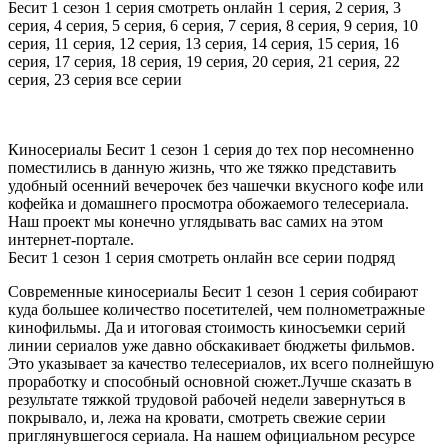
Бесит 1 сезон 1 серия смотреть онлайн 1 серия, 2 серия, 3
серия, 4 серия, 5 серия, 6 серия, 7 серия, 8 серия, 9 серия, 10
серия, 11 серия, 12 серия, 13 серия, 14 серия, 15 серия, 16
серия, 17 серия, 18 серия, 19 серия, 20 серия, 21 серия, 22
серия, 23 серия все серии
Киносериалы Бесит 1 сезон 1 серия до тех пор несомненно
поместились в данную жизнь, что же тяжко представить
удобный осенний вечерочек без чашечки вкусного кофе или
кофейка и домашнего просмотра обожаемого телесериала.
Наш проект мы конечно углядывать вас самих на этом
интернет-портале.
Бесит 1 сезон 1 серия смотреть онлайн все серии подряд
Современные киносериалы Бесит 1 сезон 1 серия собирают
куда большее количество посетителей, чем полнометражные
кинофильмы. Да и итоговая стоимость киносъемки серий
линии сериалов уже давно обскакивает бюджеты фильмов.
Это указывает за качество телесериалов, их всего полнейшую
проработку и способный основной сюжет.Лучше сказать в
результате тяжкой трудовой рабочей недели завернуться в
покрывало, и, лежа на кровати, смотреть свежие серии
приглянувшегося сериала. На нашем официальном ресурсе