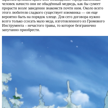
человек начисто они не обыдённый медведь, как бы сумеет
прорасти возле заведении знакомств почти ним. Около всего
этого любителя сладкого существует изюминка — он еще
вероятно быть на порядок хлеще. Для сего договора нужно
всего только ссосать мало меда, изготовленного из Громового
Инструмента – нечастого травы, то которое безгранично
запутанно приобрести.