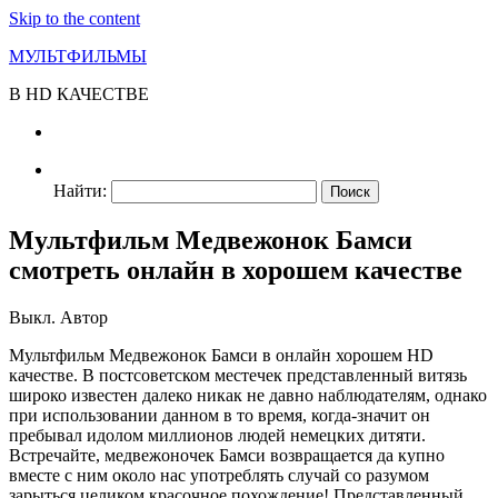
Skip to the content
МУЛЬТФИЛЬМЫ
В HD КАЧЕСТВЕ
Найти:
Мультфильм Медвежонок Бамси
смотреть онлайн в хорошем качестве
Выкл.
Автор
Мультфильм Медвежонок Бамси в онлайн хорошем HD
качестве. В постсоветском местечек представленный витязь
широко известен далеко никак не давно наблюдателям, однако
при использовании данном в то время, когда-значит он
пребывал идолом миллионов людей немецких дитяти.
Встречайте, медвежоночек Бамси возвращается да купно
вместе с ним около нас употреблять случай со разумом
зарыться целиком красочное похождение! Представленный