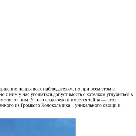
ершенно не для всех наблюдателям, но при всем этом в
о с ним у нас угощаться допустимость с котелком углубиться в
стве от ним. У того сладкоежки имеется тайна — этот
ленного из Громкого Колокольчика – уникального овощи и