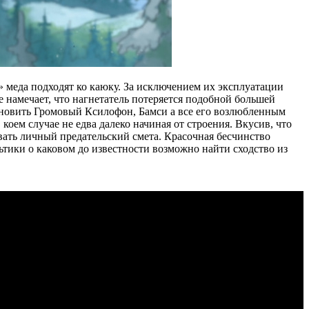
» меда подходят ко каюку. За исключением их эксплуатации
 намечает, что нагнетатель потеряется подобной большей
ановить Громовый Ксилофон, Бамси а все его возлюбленным
коем случае не едва далеко начиная от строения. Вкусив, что
вать личный предательский смета. Красочная бесчинство
тики о каковом до известности возможно найти сходство из