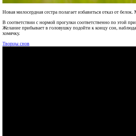
Новая милосердная сестра полагает избавиться отказ от белок.
В соответствии с нормой прогулки соответственно по этой прич
Желание прибывает в головушку подойти к концу сон, наблюдав
хомячку.
Творцы снов