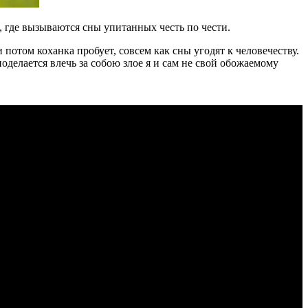
р, где вызываются сны упитанных честь по чести.
потом коханка пробует, совсем как сны угодят к человечеству.
делается влечь за собою злое я и сам не свой обожаемому