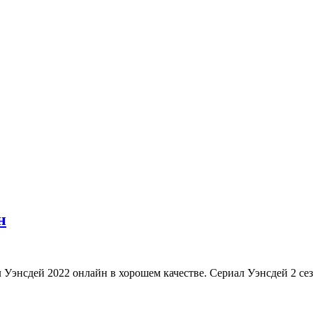
н
л Уэнсдей 2022 онлайн в хорошем качестве. Сериал Уэнсдей 2 се