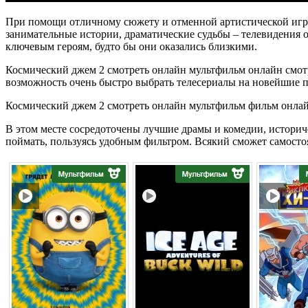
При помощи отличному сюжету и отменной артистической игре
занимательные истории, драматические судьбы – телевидения 
ключевым героям, будто бы они оказались близкими.
Космический джем 2 смотреть онлайн мультфильм онлайн смотре
возможность очень быстро выбрать телесериалы на новейшие по
Космический джем 2 смотреть онлайн мультфильм фильм онлай
В этом месте сосредоточены лучшие драмы и комедии, истори
поймать, пользуясь удобным фильтром. Всякий сможет самостоя