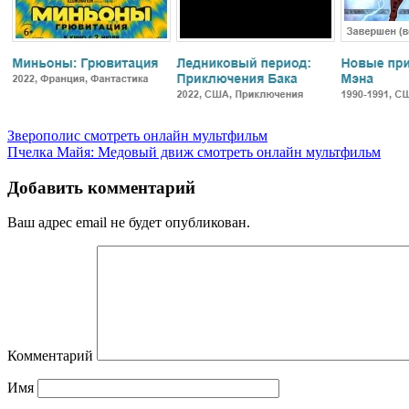
Зверополис смотреть онлайн мультфильм
Пчелка Майя: Медовый движ смотреть онлайн мультфильм
Добавить комментарий
Ваш адрес email не будет опубликован.
Комментарий
Имя