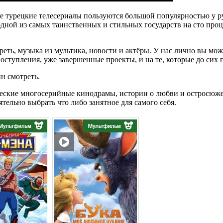
 турецкие телесериалы пользуются большой популярностью у р
одной из самых таинственных и стильных государств на сто про
ть, музыка из мультика, новости и актёры. У нас лично вы мож
ступления, уже завершенные проекты, и на те, которые до сих 
н смотреть.
ческие многосерийные кинодрамы, истории о любви и остросюж
тельно выбрать что либо занятное для самого себя.