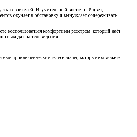
усских зрителей. Изумительный восточный цвет,
центов окунает в обстановку и вынуждает сопереживать
ете воспользоваться комфортным реестром, который даёт
пор выходят на телевидении.
етные приключенческие телесериалы, которые вы можете