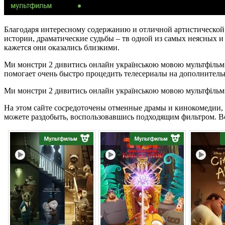
Благодаря интересному содержанию и отличной артистической
истории, драматические судьбы – тв одной из самых неясных 
кажется они оказались близкими.
Ми монстри 2 дивитись онлайн українською мовою мультфільм с
помогает очень быстро процедить телесериалы на дополнительн
Ми монстри 2 дивитись онлайн українською мовою мультфільм
На этом сайте сосредоточены отменные драмы и кинокомедии,
можете раздобыть, воспользовавшись подходящим фильтром. Вс