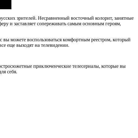
русских зрителей. Несравненный восточный колорит, занятные
феру и заставляет сопереживать самым основным героям,
нас вы можете воспользоваться комфортным реестром, который
все еще выходят на телевидении.
 остросюжетные приключенческие телесериалы, которые вы
ля себя.