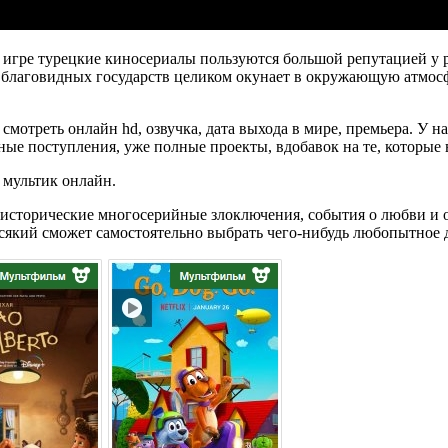
 игре турецкие киносериалы пользуются большой репутацией у 
и благовидных государств целиком окунает в окружающую атмос
мотреть онлайн hd, озвучка, дата выхода в мире, премьера. У 
ые поступления, уже полные проекты, вдобавок на те, которые 
 мультик онлайн.
 исторические многосерийные злоключения, события о любви и
який сможет самостоятельно выбрать чего-нибудь любопытное д