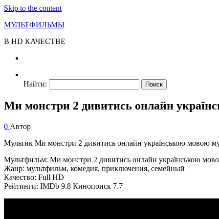
Skip to the content
МУЛЬТФИЛЬМЫ
В HD КАЧЕСТВЕ
Найти:
Ми монстри 2 дивитись онлайн україн
0
Автор
Мультик Ми монстри 2 дивитись онлайн українською мовою мул
Мультфильм: Ми монстри 2 дивитись онлайн українською мово
Жанр: мультфильм, комедия, приключения, семейный
Качество: Full HD
Рейтинги: IMDb 9.8 Кинопоиск 7.7