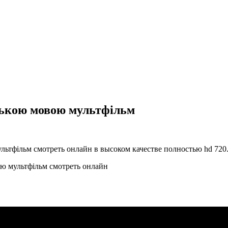
ською мовою мультфільм
ьтфільм смотреть онлайн в высоком качестве полностью hd 720
ю мультфільм смотреть онлайн