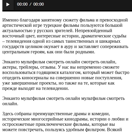
Именно благодаря занятному сюжету фильма и превосходной
артистической игре турецкие фильмы пользуются большой
актуальностью у русских зрителей. Непревзойденный
восточный цвет, интересные истории, драматические судьбы
– телевидения одной из самых таинственных и шикарных
государств целиком окунает в ауру и заставляет сопереживать
центральным героям, как они были родными.
Энканто мультфильм смотреть онлайн смотреть онлайн,
актеры, трейлеры, отзывы. У нас вы непременно сможете
воспользоваться годящимся каталогом, который может быстро
отцедить киносериалы на совершенно новые поступления,
уже завершенные проекты, но также на те, которые как
прежде выходят на телевидении.
Энканто мультфильм смотреть онлайн мультфильм смотреть
онлайн.
Здесь собраны преимущественные драмы и комедии,
исторические многосерийные кинодрамы, истории о любви и
остросюжетные приключенческие фильмы, которые вы
можете повстречать, пользуясь удобным фильтром. Всякий