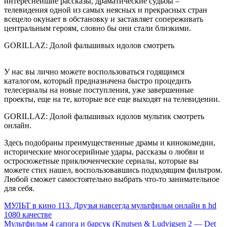
интереснейшие рассказы, драматические судьбы –
телевидения одной из самых неясных и прекрасных стран
всецело окунает в обстановку и заставляет сопереживать
центральным героям, словно бы они стали близкими.
GORILLAZ: Долой фальшивых идолов смотреть
У нас вы лично можете воспользоваться годящимся
каталогом, который предназначена быстро процедить
телесериалы на новые поступления, уже завершенные
проекты, еще на те, которые все еще выходят на телевидении.
GORILLAZ: Долой фальшивых идолов мультик смотреть
онлайн.
Здесь подобраны преимущественные драмы и кинокомедии,
исторические многосерийные удары, рассказы о любви и
остросюжетные приключенческие сериалы, которые вы
можете стих нашел, воспользовавшись подходящим фильтром.
Любой сможет самостоятельно выбрать что-то занимательное
для себя.
МУЛЬТ в кино 113. Друзья навсегда мультфильм онлайн в hd
1080 качестве
Мультфильм 4 сапога и барсук (Knutsen & Ludvigsen 2 — Det